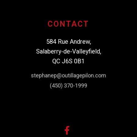
CONTACT
584 Rue Andrew,
Salaberry-de-Valleyfield,
QC J6S 0B1
stephanep@outillagepilon.com
(450) 370-1999