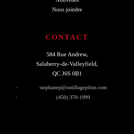
Nous joindre
CONTACT
584 Rue Andrew,
Salaberry-de-Valleyfield,
QC J6S 0B1
stephanep@outillagepilon.com
(450) 370-1999