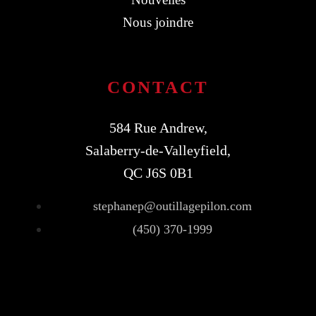
Nous joindre
CONTACT
584 Rue Andrew,
Salaberry-de-Valleyfield,
QC J6S 0B1
stephanep@outillagepilon.com
(450) 370-1999