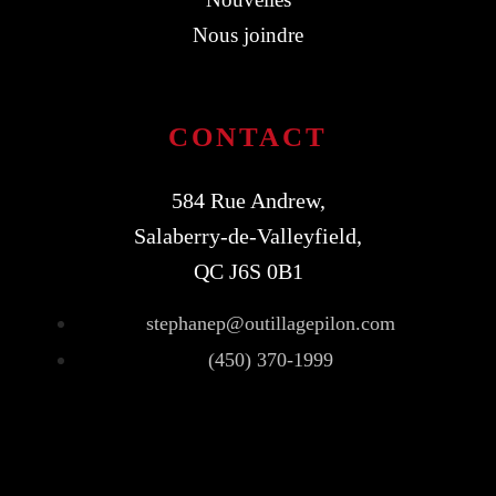
Nous joindre
CONTACT
584 Rue Andrew,
Salaberry-de-Valleyfield,
QC J6S 0B1
stephanep@outillagepilon.com
(450) 370-1999