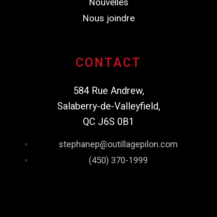
Nouvelles
Nous joindre
CONTACT
584 Rue Andrew,
Salaberry-de-Valleyfield,
QC J6S 0B1
stephanep@outillagepilon.com
(450) 370-1999