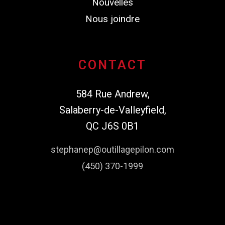
Nouvelles
Nous joindre
CONTACT
584 Rue Andrew,
Salaberry-de-Valleyfield,
QC J6S 0B1
stephanep@outillagepilon.com
(450) 370-1999