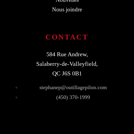
Nous joindre
CONTACT
584 Rue Andrew,
Salaberry-de-Valleyfield,
QC J6S 0B1
stephanep@outillagepilon.com
(450) 370-1999