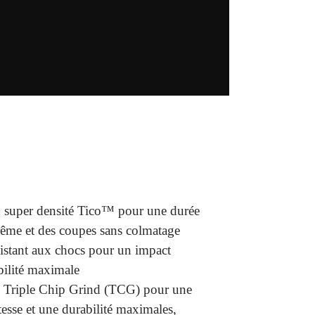
n super densité Tico™ pour une durée
rême et des coupes sans colmatage
sistant aux chocs pour un impact
bilité maximale
s Triple Chip Grind (TCG) pour une
tesse et une durabilité maximales,