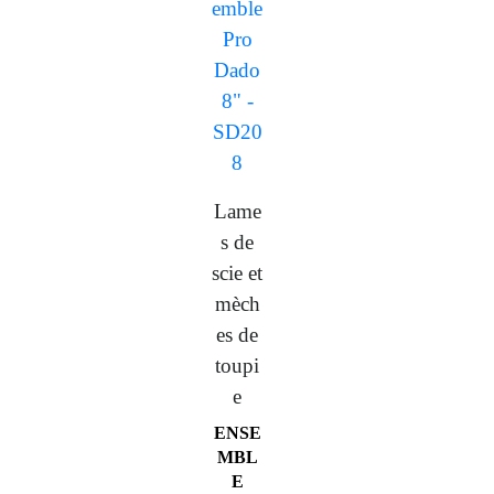
Lame
s de
scie et
mèch
es de
toupi
e
ENSE
MBL
E