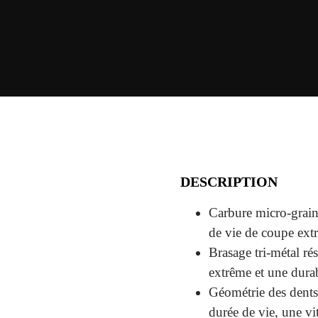
DESCRIPTION
Carbure micro-grai
de vie de coupe ext
Brasage tri-métal ré
extrême et une dura
Géométrie des dent
durée de vie, une vi