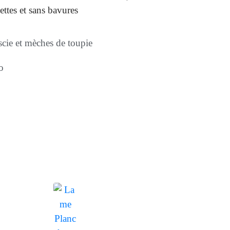
ettes et sans bavures
cie et mèches de toupie
o