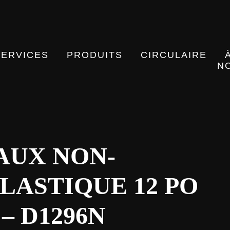
SERVICES
PRODUITS
CIRCULAIRE
N
AUX NON-
LASTIQUE 12 PO
 – D1296N