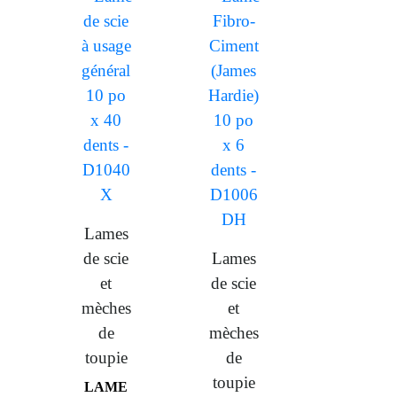
Lames
de scie
Lames
et
de scie
mèches
et
de
mèches
toupie
de
toupie
LAME