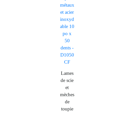
Lames
de scie
et
mèches
de
toupie