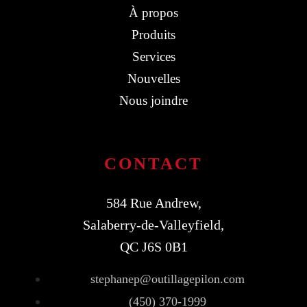
À propos
Produits
Services
Nouvelles
Nous joindre
CONTACT
584 Rue Andrew,
Salaberry-de-Valleyfield,
QC J6S 0B1
stephanep@outillagepilon.com
(450) 370-1999