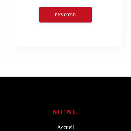
ENVOYER
MENU
Accueil