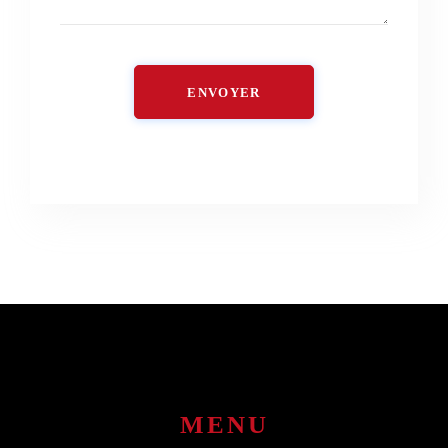
ENVOYER
MENU