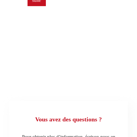
suite
Vous avez des questions ?
Pour obtenir plus d’information, écrivez-nous en