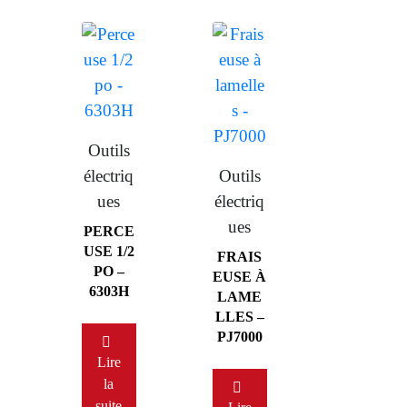
Outils
électriq
Outils
ues
électriq
ues
PERCE
USE 1/2
FRAIS
PO –
EUSE À
6303H
LAME
LLES –
PJ7000
Lire
la
suite