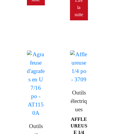
Lire
la
suite
Outils
électriq
ues
AFFLE
Outils
UREUS
E 1/4