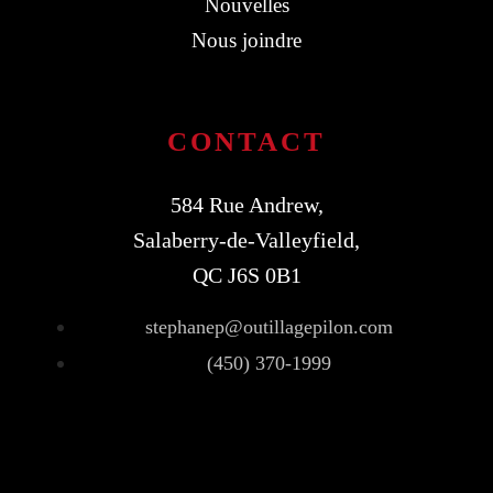
Nouvelles
Nous joindre
CONTACT
584 Rue Andrew,
Salaberry-de-Valleyfield,
QC J6S 0B1
stephanep@outillagepilon.com
(450) 370-1999