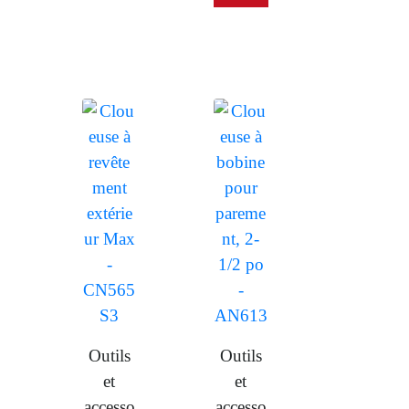
Outils
Outils
et
et
accesso
accesso