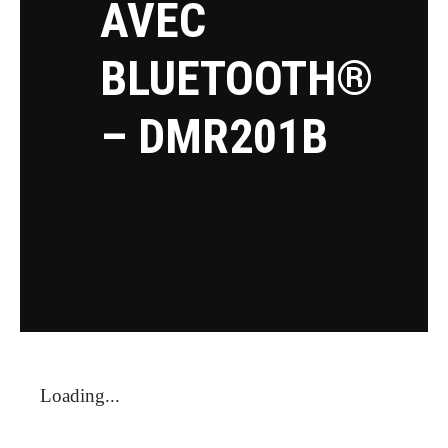
AVEC
BLUETOOTH®
– DMR201B
Loading...