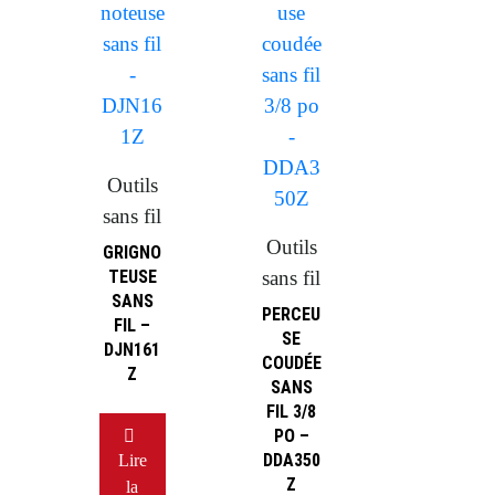
Outils
sans fil
Outils
GRIGNO
TEUSE
sans fil
SANS
PERCEU
FIL –
SE
DJN161
COUDÉE
Z
SANS
FIL 3/8
PO –
DDA350
Lire
Z
la