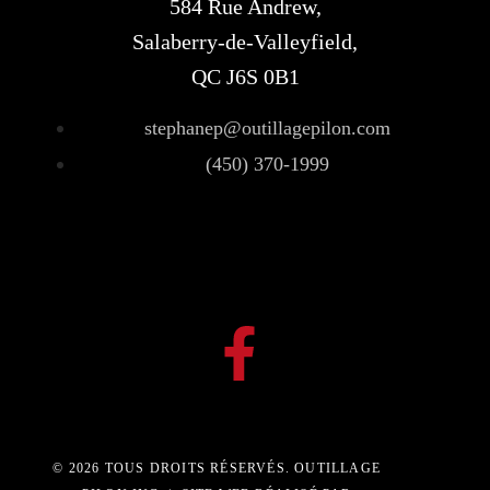
584 Rue Andrew,
Salaberry-de-Valleyfield,
QC J6S 0B1
stephanep@outillagepilon.com
(450) 370-1999
© 2026 TOUS DROITS RÉSERVÉS. OUTILLAGE