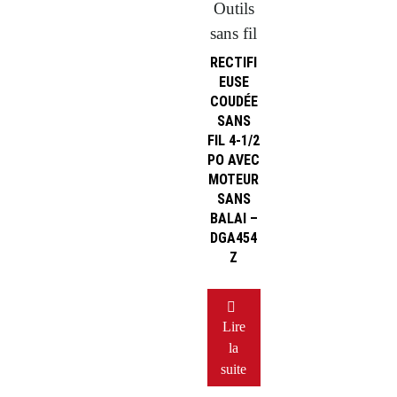
Outils
sans fil
RECTIFI
EUSE
COUDÉE
SANS
FIL 4-1/2
PO AVEC
MOTEUR
SANS
BALAI –
DGA454
Z
Lire
la
suite