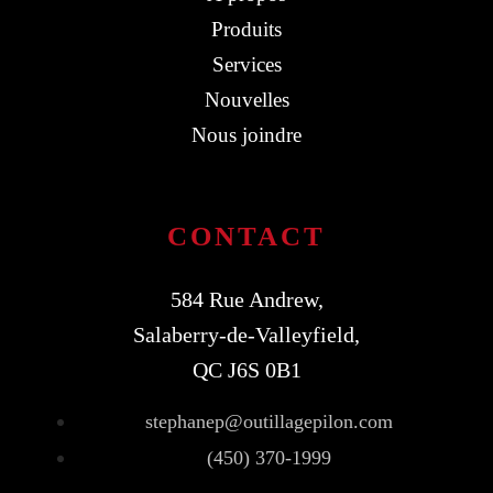
Produits
Services
Nouvelles
Nous joindre
CONTACT
584 Rue Andrew,
Salaberry-de-Valleyfield,
QC J6S 0B1
stephanep@outillagepilon.com
(450) 370-1999