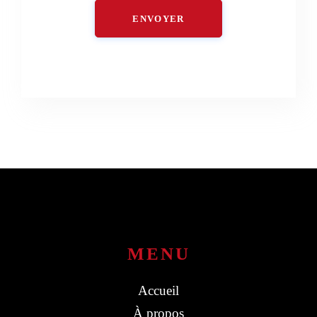
ENVOYER
MENU
Accueil
À propos