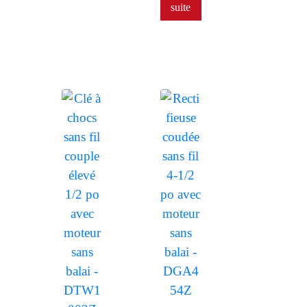
suite