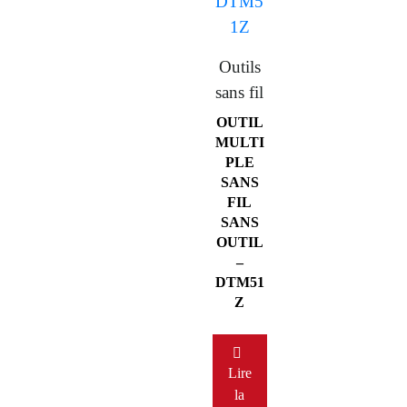
Outils
sans fil
OUTIL
MULTI
PLE
SANS
FIL
SANS
OUTIL
–
DTM51
Z
Lire
la