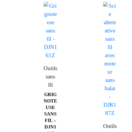
Outils
sans
fil
GRIG
NOTE
USE
SANS
FIL –
Outils
DJN1