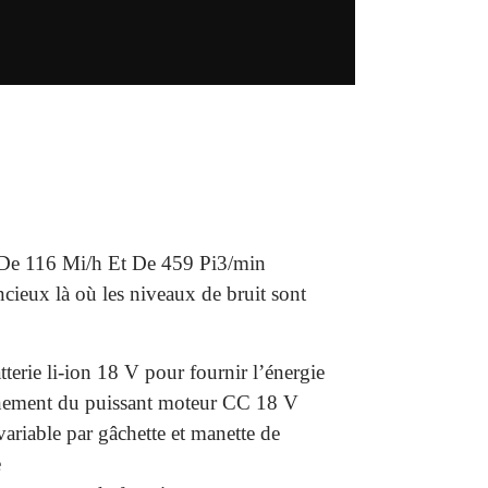
De 116 Mi/h Et De 459 Pi3/min
ncieux là où les niveaux de bruit sont
terie li-ion 18 V pour fournir l’énergie
înement du puissant moteur CC 18 V
variable par gâchette et manette de
e