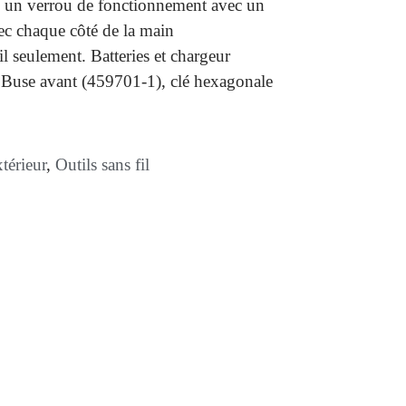
i un verrou de fonctionnement avec un
ec chaque côté de la main
l seulement. Batteries et chargeur
 Buse avant (459701-1), clé hexagonale
térieur
,
Outils sans fil