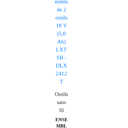
Outils
sans
fil
ENSE
MBL