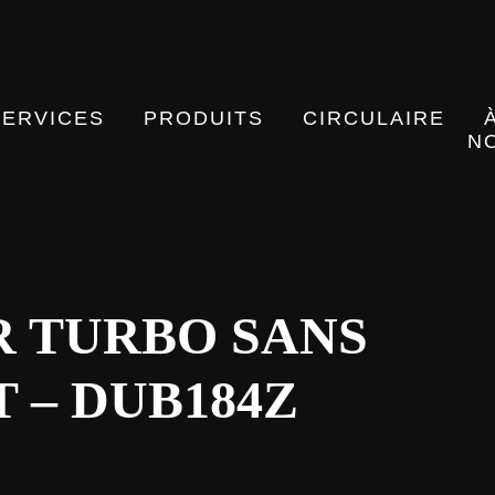
SERVICES
PRODUITS
CIRCULAIRE
N
 TURBO SANS
T – DUB184Z