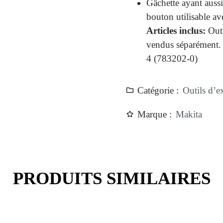
Gâchette ayant auss
bouton utilisable av
Articles inclus:
Outi
vendus séparément.
4 (783202-0)
Catégorie :
Outils d’ex
Marque :
Makita
PRODUITS SIMILAIRES