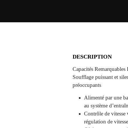
DESCRIPTION
Capacités Remarquables 
Soufflage puissant et sile
préoccupants
Alimenté par une bat
au système d’entra
Contrôle de vitesse 
régulation de vitess