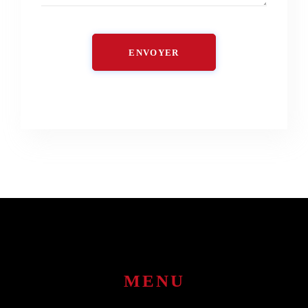
ENVOYER
MENU