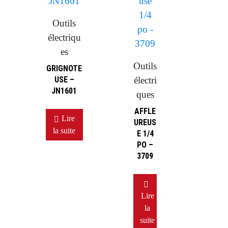
Outils
électriqu
es
Outils
GRIGNOTE
USE –
électri
JN1601
ques
AFFLE
Lire
UREUS
la suite
E 1/4
PO –
3709
Lire
la
suite