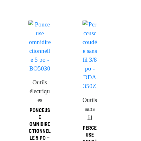
Outils
électriqu
es
Outils
sans
PONCEUS
E
fil
OMNIDIRE
PERCE
CTIONNEL
USE
LE 5 PO –