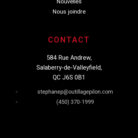
Nouvelles
Nous joindre
CONTACT
584 Rue Andrew,
Salaberry-de-Valleyfield,
QC J6S 0B1
stephanep@outillagepilon.com
(450) 370-1999