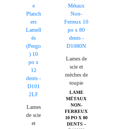
Lames de
scie et
mèches de
toupie
LAME
MÉTAUX
NON-
Lames
FERREUX
de scie
10 PO X 80
et
DENTS –