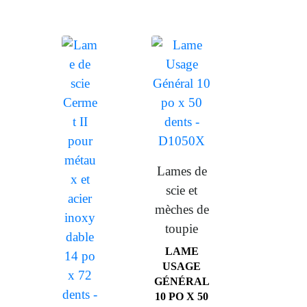
Lames de
scie et
mèches de
toupie
LAME
USAGE
GÉNÉRAL
10 PO X 50