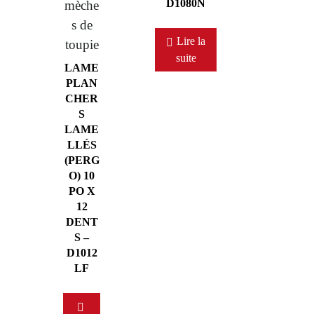
D1080N
mèche
s de
Lire la
toupie
suite
LAME
PLAN
CHER
S
LAME
LLÉS
(PERG
O) 10
PO X
12
DENT
S –
D1012
LF