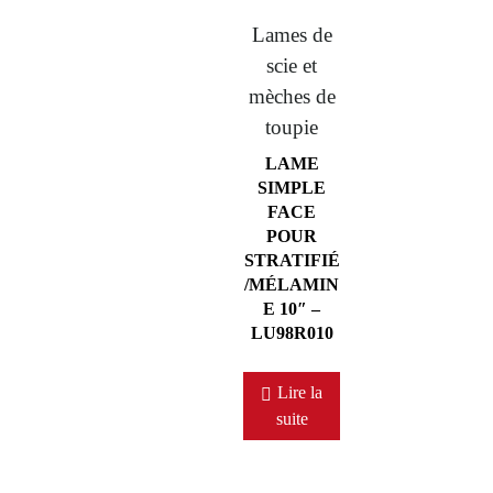
Lames de
scie et
mèches de
toupie
LAME
SIMPLE
FACE
POUR
STRATIFIÉ
/MÉLAMIN
E 10″ –
LU98R010
Lire la
suite