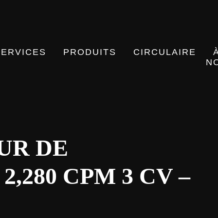
SERVICES
PRODUITS
CIRCULAIRE
N
UR DE
2,280 CPM 3 CV –