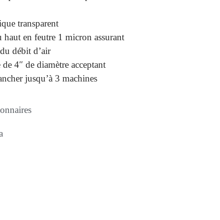
ique transparent
 haut en feutre 1 micron assurant
 du débit d’air
 de 4″ de diamètre acceptant
ancher jusqu’à 3 machines
ionnaires
a