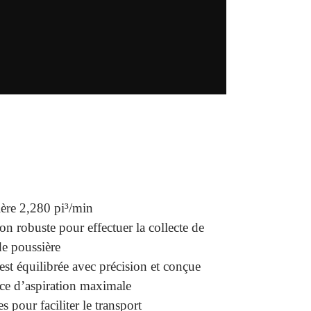
ière 2,280 pi³/min
on robuste pour effectuer la collecte de
de poussière
est équilibrée avec précision et conçue
ce d’aspiration maximale
 pour faciliter le transport