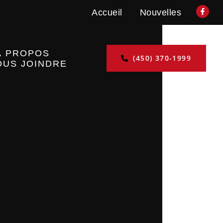
Accueil
Nouvelles
À PROPOS
(450) 370-1999
OUS JOINDRE