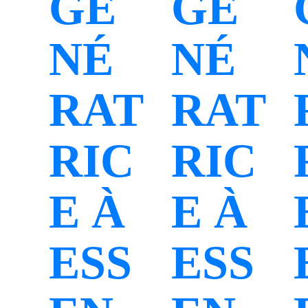
GÉ
GÉ
NÉ
NÉ
RAT
RAT
RIC
RIC
E À
E À
ESS
ESS