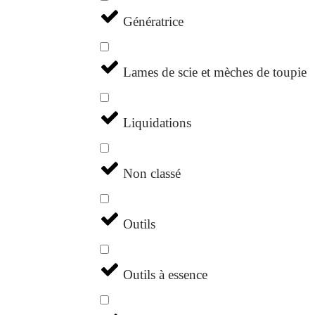
Génératrice
Lames de scie et mèches de toupie
Liquidations
Non classé
Outils
Outils à essence