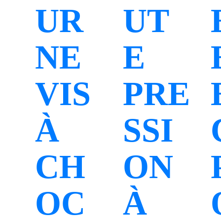
UR
UT
NE
E
VIS
PRE
À
SSI
CH
ON
OC
À