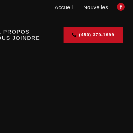
Accueil
Nouvelles
À PROPOS
(450) 370-1999
OUS JOINDRE