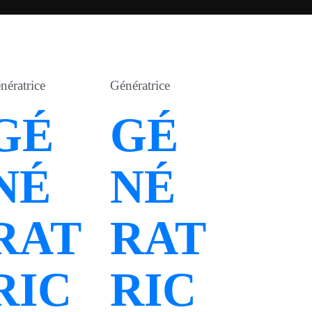
nératrice
Génératrice
GÉ
GÉ
NÉ
NÉ
RAT
RAT
RIC
RIC