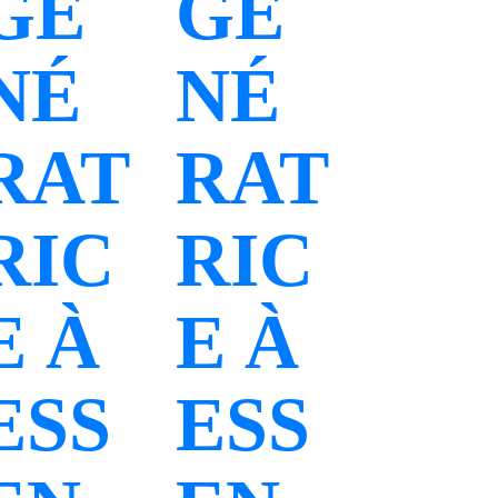
GÉ
GÉ
NÉ
NÉ
RAT
RAT
RIC
RIC
E À
E À
ESS
ESS