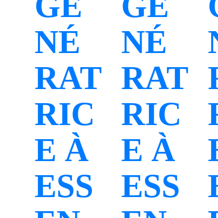
GÉ
GÉ
NÉ
NÉ
RAT
RAT
RIC
RIC
E À
E À
ESS
ESS