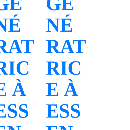
GÉ
GÉ
NÉ
NÉ
RAT
RAT
RIC
RIC
E À
E À
ESS
ESS