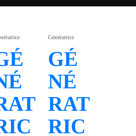
nératrice
Génératrice
GÉ
GÉ
NÉ
NÉ
RAT
RAT
RIC
RIC