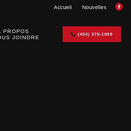
Accueil
Nouvelles
À PROPOS
(450) 370-1999
OUS JOINDRE