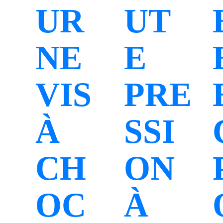
UR
UT
NE
E
VIS
PRE
À
SSI
CH
ON
OC
À