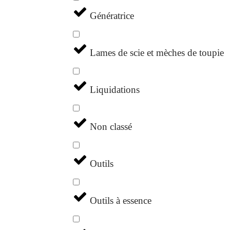
Génératrice
Lames de scie et mèches de toupie
Liquidations
Non classé
Outils
Outils à essence